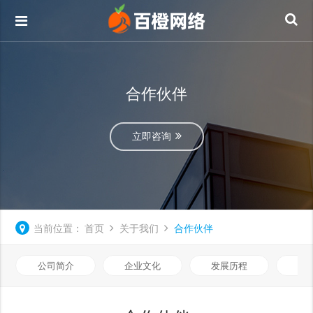
合作伙伴
立即咨询
当前位置：
首页
关于我们
合作伙伴
公司简介
企业文化
发展历程
荣