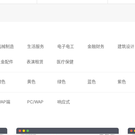
机械制造
生活服务
电子电工
金融财务
建筑设计
五金配件
表演租赁
医疗保健
橙色
黄色
绿色
蓝色
紫色
WAP端
PC/WAP
响应式