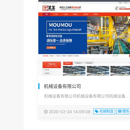
机械设备有限公司
机械设备有限公司机械设备有限公司机械设备有限公司机械设备有限···
2020-02-24 14:09:08
机械制造
橙色