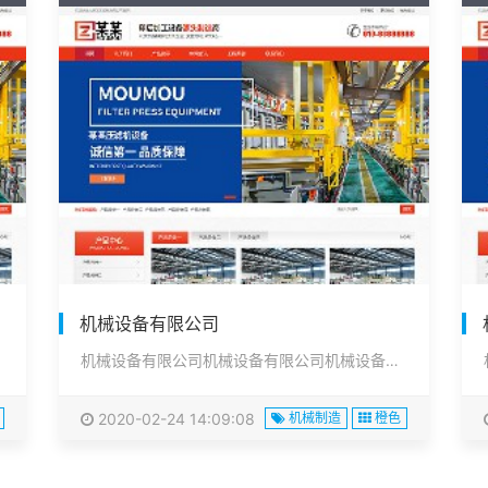
机械设备有限公司
机械设备有限公司机械设备有限公司机械设备有限公司机械设备有限···
2020-02-24 14:09:08
机械制造
橙色