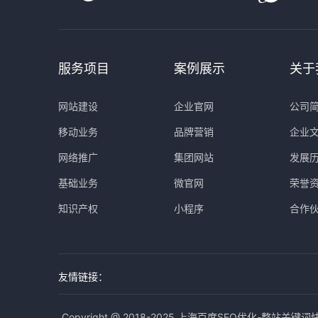
服务项目
案例展示
关于
网站建设
企业官网
公司
移动业务
品牌营销
企业
网络推广
集团网站
发展
基础业务
微官网
荣誉
知识产权
小程序
合作
友情链接：
Copyright @ 2018-2025 上海百度SEO优化-整站关键词快