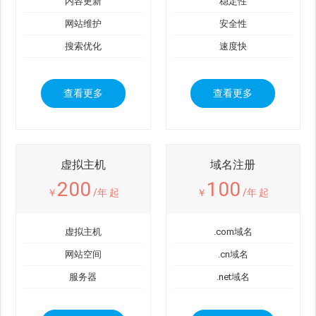
内容更新
稳定性
网站维护
安全性
搜索优化
速度快
查看更多
查看更多
虚拟主机
域名注册
200
100
￥
/年 起
￥
/年 起
虚拟主机
.com域名
网站空间
.cn域名
服务器
.net域名