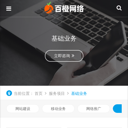
基础业务
立即咨询
当前位置：
首页
服务项目
基础业务
网站建设
移动业务
网络推广
基